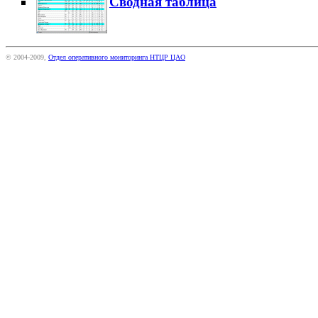
Сводная таблица
© 2004-2009,
Отдел оперативного мониторинга НТЦР ЦАО