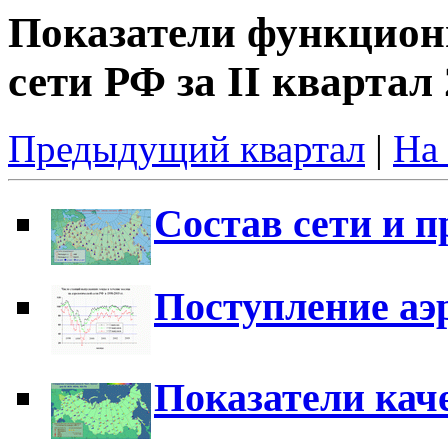
Показатели функцион
сети РФ за II квартал 
Предыдущий квартал
|
На 
Состав сети и 
Поступление аэ
Показатели кач