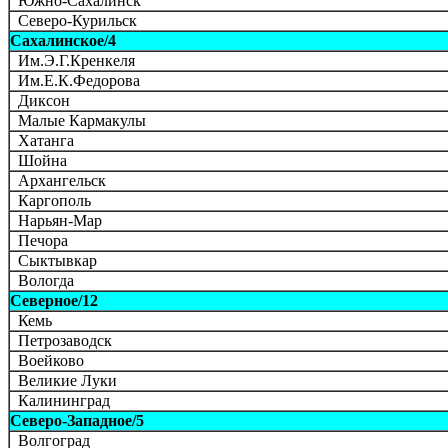
Южно-Сахалинск
Северо-Курильск
Сахалинское/4
Им.Э.Г.Кренкеля
Им.Е.К.Федорова
Диксон
Малые Кармакулы
Хатанга
Шойна
Архангельск
Каргополь
Нарьян-Мар
Печора
Сыктывкар
Вологда
Северное/12
Кемь
Петрозаводск
Воейково
Великие Луки
Калининград
Северо-Западное/5
Волгоград