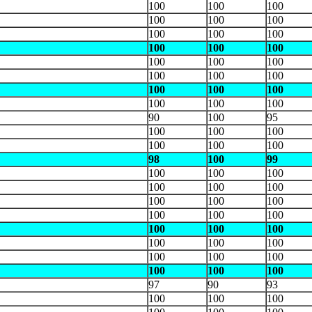
100
100
100
100
100
100
100
100
100
100
100
100
100
100
100
100
100
100
100
100
100
100
100
100
90
100
95
100
100
100
100
100
100
98
100
99
100
100
100
100
100
100
100
100
100
100
100
100
100
100
100
100
100
100
100
100
100
100
100
100
97
90
93
100
100
100