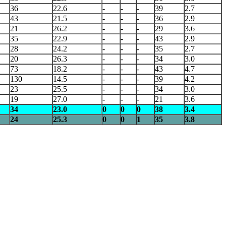
36
22.6
-
-
-
39
2.7
43
21.5
-
-
-
36
2.9
21
26.2
-
-
-
29
3.6
35
22.9
-
-
-
43
2.9
28
24.2
-
-
-
35
2.7
20
26.3
-
-
-
34
3.0
73
18.2
-
-
-
43
4.7
130
14.5
-
-
-
39
4.2
23
25.5
-
-
-
34
3.0
19
27.0
-
-
-
21
3.6
34
23.0
0
0
0
38
3.4
24
25.3
0
0
1
35
3.8