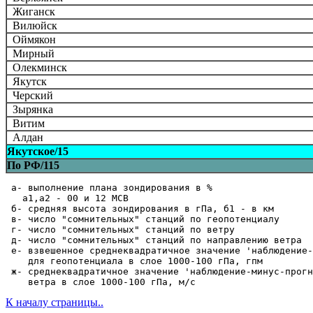
Жиганск
Вилюйск
Оймякон
Мирный
Олекминск
Якутск
Черский
Зырянка
Витим
Алдан
Якутское/15
По РФ/115
 а- выполнение плана зондирования в %

   а1,а2 - 00 и 12 МСВ  

 б- средняя высота зондирования в гПа, б1 - в км  

 в- число "сомнительных" станций по геопотенциалу

 г- число "сомнительных" станций по ветру

 д- число "сомнительных" станций по направлению ветра

 е- взвешенное среднеквадратичное значение 'наблюдение-
    для геопотенциала в слое 1000-100 гПа, гпм

 ж- среднеквадратичное значение 'наблюдение-минус-прогн
К началу страницы..