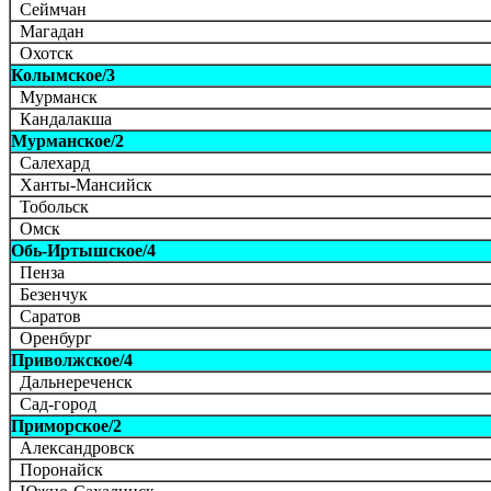
Сеймчан
Магадан
Охотск
Колымское/3
Мурманск
Кандалакша
Мурманское/2
Салехард
Ханты-Мансийск
Тобольск
Омск
Обь-Иртышское/4
Пенза
Безенчук
Саратов
Оренбург
Приволжское/4
Дальнереченск
Сад-город
Приморское/2
Александровск
Поронайск