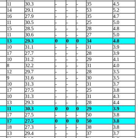
11
30.3
-
-
-
35
4.5
14
29.1
-
-
-
53
5.2
16
27.9
-
-
-
35
4.7
11
30.5
-
-
-
25
5.0
15
28.5
-
-
-
28
4.8
11
30.6
-
-
-
27
5.0
13
29.3
0
0
0
34
4.8
10
31.1
-
-
-
31
3.9
17
27.7
-
-
-
28
3.9
10
31.2
-
-
-
29
4.1
8
32.2
-
-
-
31
4.0
12
29.7
-
-
-
28
3.5
9
31.6
-
-
-
30
3.5
10
31.3
-
-
-
31
3.7
17
27.5
-
-
-
25
3.8
10
31.3
-
-
-
31
4.3
13
29.3
-
-
-
28
4.4
11
30.3
0
0
0
29
3.9
17
27.5
-
-
-
50
3.8
17
27.5
0
0
0
50
3.8
18
27.3
-
-
-
38
3.8
13
29.4
-
-
-
37
3.7