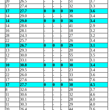
20
26.5
-
-
-
51
3.7
17
27.4
-
-
-
32
3.3
17
27.7
0
0
0
39
3.6
14
29.0
-
-
-
36
3.4
14
29.0
0
0
0
36
3.4
14
28.6
-
-
-
41
2.9
16
28.1
-
-
-
18
3.2
28
24.3
-
-
-
27
3.2
22
25.7
-
-
-
26
3.4
19
26.7
0
0
0
29
3.1
13
29.3
-
-
-
20
3.4
12
30.0
-
-
-
55
3.5
7
33.1
-
-
-
30
3.1
10
30.8
0
0
0
38
3.4
13
29.5
-
-
-
23
3.4
22
26.0
-
-
-
33
3.6
17
27.6
-
-
-
66
7.6
17
27.7
0
0
0
38
4.5
8
32.6
-
-
-
28
3.7
11
30.6
-
-
-
32
4.6
12
30.1
-
-
-
28
4.0
11
30.3
-
-
-
29
4.0
20
26.4
-
-
-
44
3.6