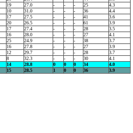
19
27.0
-
-
-
25
4.3
10
31.0
-
-
-
36
4.4
17
27.5
-
-
-
41
3.6
20
26.5
-
-
-
61
3.9
17
27.4
-
-
-
28
3.5
16
28.0
-
-
-
27
4.1
25
24.9
-
-
-
38
3.7
16
27.8
-
-
-
27
3.9
12
29.7
-
-
-
28
3.7
8
32.3
-
-
-
30
4.1
14
28.8
0
0
0
34
4.0
15
28.5
1
0
0
36
3.9