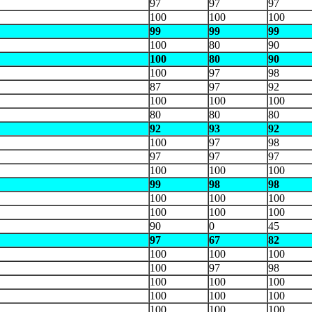
97
97
97
100
100
100
99
99
99
100
80
90
100
80
90
100
97
98
87
97
92
100
100
100
80
80
80
92
93
92
100
97
98
97
97
97
100
100
100
99
98
98
100
100
100
100
100
100
90
0
45
97
67
82
100
100
100
100
97
98
100
100
100
100
100
100
100
100
100