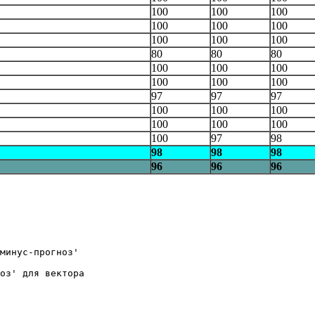
100
100
100
100
100
100
100
100
100
80
80
80
100
100
100
100
100
100
97
97
97
100
100
100
100
100
100
100
97
98
98
98
98
96
96
96
минус-прогноз'

оз' для вектора
