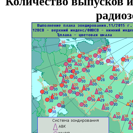
Количество выпусков 
радио