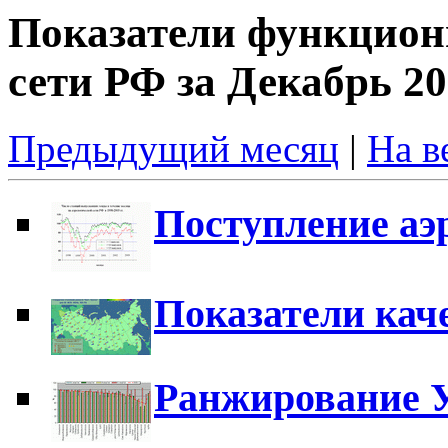
Показатели функцион
сети РФ за Декабрь 20
Предыдущий месяц
|
На в
Поступление аэ
Показатели кач
Ранжирование 