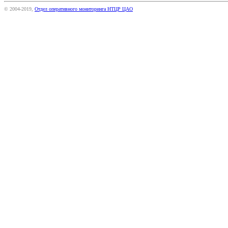
© 2004-2019,
Отдел оперативного мониторинга НТЦР ЦАО