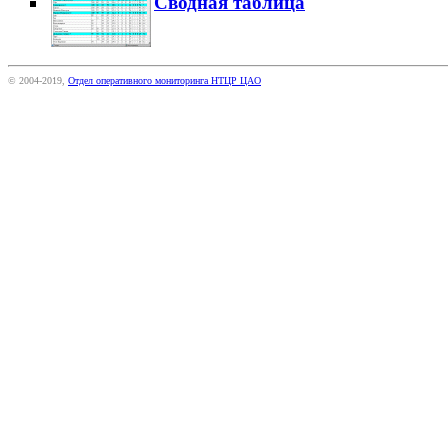
Сводная таблица
© 2004-2019,
Отдел оперативного мониторинга НТЦР ЦАО