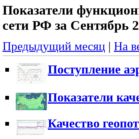
Показатели функцион
сети РФ за Сентябрь 2
Предыдущий месяц
|
На в
Поступление аэ
Показатели кач
Качество геопо