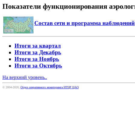
Показатели функционирования аэрологич
Состав сети и программа наблюдений
Итоги за квартал
Итоги за Декабрь
Итоги за Ноябрь
Итоги за Октябрь
На верхний уровень..
© 2004-2020,
Отдел оперативного мониторинга НТЦР ЦАО