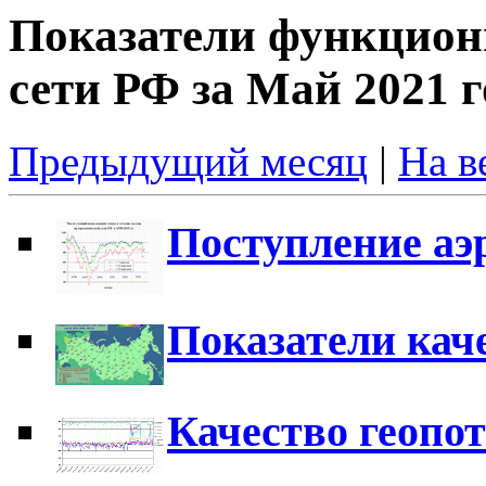
Показатели функцион
сети РФ за Май 2021 г
Предыдущий месяц
|
На в
Поступление аэ
Показатели кач
Качество геопо