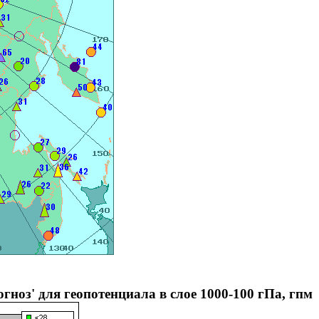
ноз' для геопотенциала в слое 1000-100 гПа, гпм