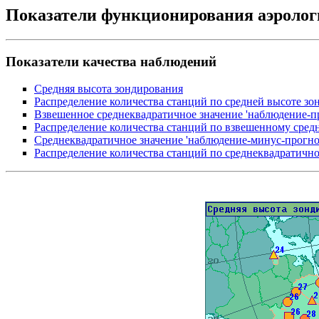
Показатели функционирования аэролог
Показатели качества наблюдений
Средняя высота зондирования
Распределение количества станций по средней высоте зо
Взвешенное среднеквадратичное значение 'наблюдение-пр
Распределение количества станций по взвешенному сред
Cреднеквадратичное значение 'наблюдение-минус-прогноз'
Распределение количества станций по cреднеквадратично