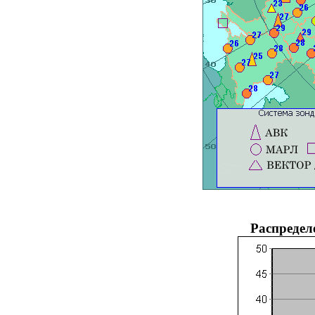
Распредел