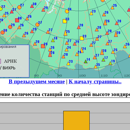
В предыдущем месяце
|
К началу страницы..
ение количества станций по средней высоте зондир