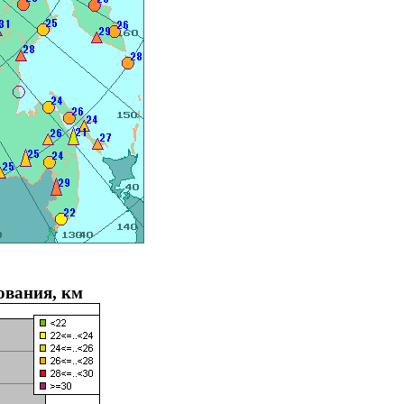
ования, км