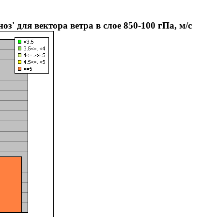
' для вектора ветра в слое 850-100 гПа, м/с