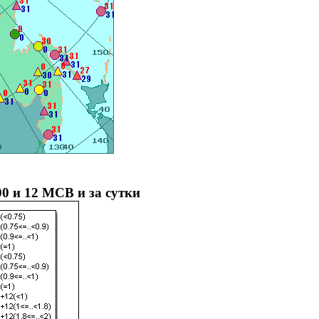
00 и 12 МСВ и за сутки