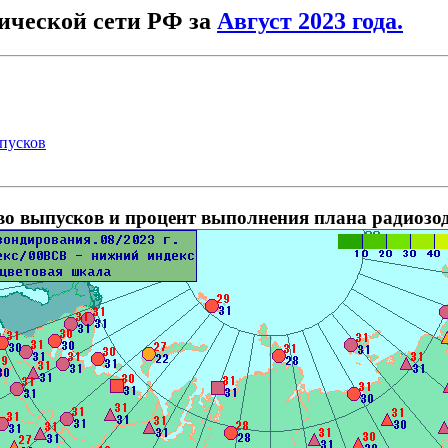
ической сети РФ за
Август 2023 года.
ыпусков
во выпусков и процент выполнения плана радиозо