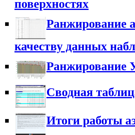
поверхностях
Ранжирование а
качеству данных наб
Ранжирование 
Сводная таблиц
Итоги работы а