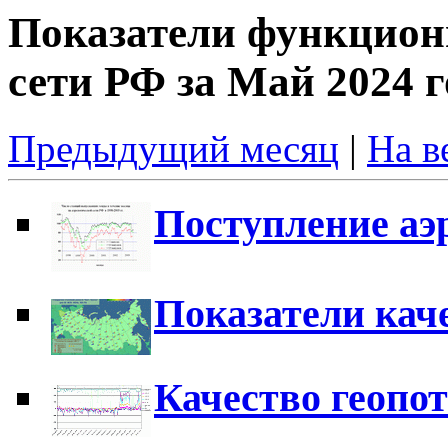
Показатели функцион
сети РФ за Май 2024 г
Предыдущий месяц
|
На в
Поступление аэ
Показатели кач
Качество геопо