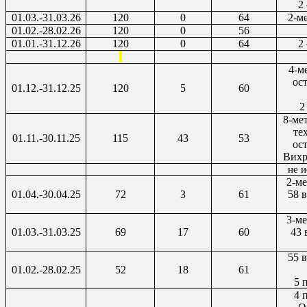
2
01.03.-31.03.26
120
0
64
2-м
01.02.-28.02.26
120
0
56
01.01.-31.12.26
120
0
64
2
4-м
ос
01.12.-31.12.25
120
5
60
2
8-мет
те
01.11.-30.11.25
115
43
53
ос
Вихре
не и
2-ме
01.04.-30.04.25
72
3
61
58 
3-ме
01.03.-31.03.25
69
17
60
43 
55 
01.02.-28.02.25
52
18
61
5 
4 