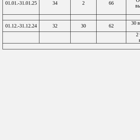
О
01.01.-31.01.25
34
2
66
в
30 
01.12.-31.12.24
32
30
62
2