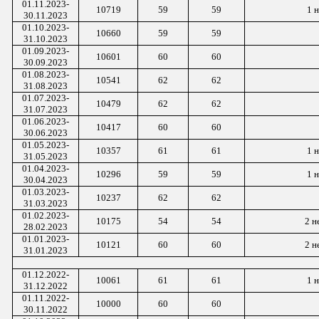
01.1
1
.2023-
10719
59
59
1
н
3
0
.1
1
.2023
01.10.2023-
10660
59
59
31.10.2023
01.09.2023-
10601
60
60
30.09.2023
01.08.2023-
10541
62
62
31.08.2023
01.07.2023-
10479
62
62
31.07.2023
01.0
6
.2023-
10417
60
60
3
0
.0
6
.2023
01.05.2023-
10357
61
61
1
н
31.05.2023
01.0
4
.2023-
10296
59
59
1
н
3
0
.0
4
.2023
01.03.2023-
10237
62
62
31.03.2023
01.0
2
.2023-
101
75
54
54
2 н
28
.0
2
.2023
01.
01
.202
3
-
10
121
6
0
6
0
2
н
31.
01
.202
3
01.12.2022-
10061
61
61
1
н
31.12.2022
01.1
1
.2022-
10000
60
60
3
0
.1
1
.2022