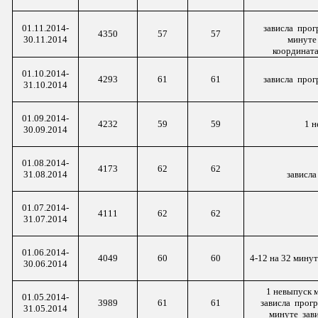
01.11.2014-
зависла про
4350
57
57
30.11.2014
минуте
координат
01.10.2014-
4293
61
61
зависла про
31.10.2014
01.09.2014-
4232
59
59
1 н
30.09.2014
01.08.2014-
4173
62
62
31.08.2014
зависл
01.07.2014-
4111
62
62
31.07.2014
01.06.2014-
4049
60
60
4-12 на 32 мину
30.06.2014
1 невыпуск м
01.05.2014-
3989
61
61
зависла прог
31.05.2014
минуте зав