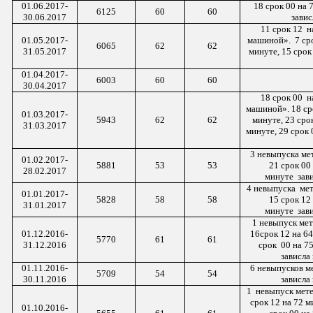
01.06.2017-
18 срок 00 на 
6125
60
60
30.06.2017
завис
11 срок
12 н
01.0
5
.2017-
машиной». 7 ср
6065
62
62
31.0
5
.2017
минуте, 15 срок
01.04.2017-
6003
60
60
30.04.2017
18 срок
00 н
машиной». 18 сро
01.03.2017-
5943
62
62
минуте, 23 срок
31.03.2017
минуте, 29 срок
3 невыпуска ме
01.02.2017-
5881
53
53
21 срок 00 
28.02.2017
минуте зав
4
невыпуска мет
01.01.2017-
5828
58
58
15 срок 12 
31.01.2017
минуте зав
1 невыпуск мет
01.12.2016-
16срок 12 на 64
5770
61
61
31.12.2016
срок 00 на 75
зависла
01.1
1
.2016-
6 невыпусков м
5709
54
54
3
0
.1
1
.2016
зависла
1 невыпуск
мете
срок 12 на 72 м
01.10.2016-