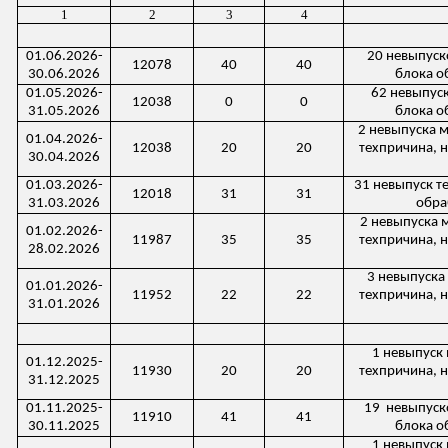
1
2
3
4
01.06.2026-
20 невыпус
12078
40
40
30.06.2026
блока о
01.05.2026-
62 невыпус
12038
0
0
31.05.2026
блока о
2 невыпуска
м
01.04.2026-
12038
20
20
техпричина
, 
30.04.2026
01.03.2026-
31 невыпуск
т
12018
31
31
31.03.2026
обра
2 невыпуска
м
01.02.2026-
11987
35
35
техпричина
, 
28.02.2026
3 невыпуска
01.01.2026-
11952
22
22
техпричина
, 
31.01.2026
1 невыпуск
01.12.2025-
11930
20
20
техпричина
, 
31.12.2025
01.11.2025-
19
невыпуск
11910
41
41
30.11.2025
блока о
1 невыпуск