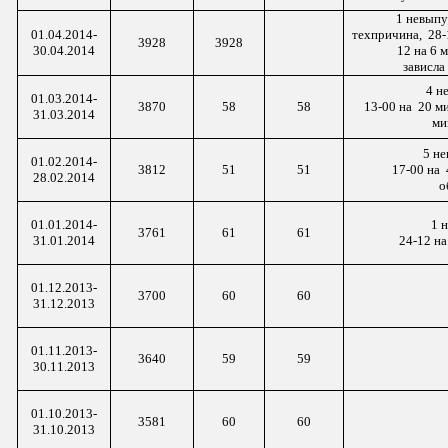
1 невыпу
01.04.2014-
техпричина
, 28
-
3928
3928
30.04.2014
12 на 6
м
зависл
4 н
01.03.2014-
3870
58
58
13-00
на 20
ми
31.03.2014
ми
5 не
01.02.2014-
3812
51
51
17-00
на 
28.02.2014
о
01.01.2014-
1 
3761
61
61
31.01.2014
24-12 на
01.12.2013-
3700
60
60
31.12.2013
01.11.2013-
3640
59
59
30.11.2013
01.10.2013-
3581
60
60
31.10.2013