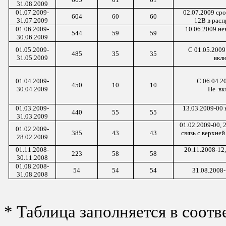
31.08.2009
01.07.2009-
02.07.2009 сро
604
60
60
31.07.2009
12В в расп
01.06.2009-
10.06.2009 не
544
59
59
30.06.2009
01.05.2009-
С 01.05.2009
485
35
35
31.05.2009
вкл
01.04.2009-
С 06.04.2
450
10
10
30.04.2009
Не вк
01.03.2009-
13.03.2009-00 
440
55
55
31.03.2009
01.02.2009-00, 
01.02.2009-
385
43
43
связь с верхне
28.02.2009
01.11.2008-
20.11.2008-12
223
58
58
30.11.2008
01.08.2008-
54
54
54
31.08.2008-
31.08.2008
* Таблица заполняется в соот