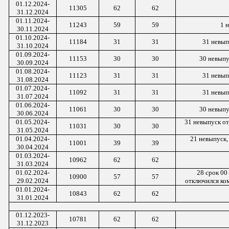
01.12.2024-
11305
62
62
31.12.2024
01.1
1
.2024-
11243
59
59
1
н
3
0
.1
1
.2024
01.10.2024-
11184
31
31
3
1
невып
31.10.2024
01.09.2024-
11153
30
30
30
невыпу
30.09.2024
01.08.2024-
11123
31
31
31
невып
31.08.2024
01.07.2024-
11092
31
31
31
невып
31.07.2024
01.06.2024-
11061
30
30
30 невыпу
30.06.2024
01.05.2024-
31 невыпуск от
110
3
1
30
30
31.05.2024
01.04.2024-
21 невыпуск,
11001
39
39
30.04.2024
01.03.2024-
10962
62
62
31.03.2024
01.02.2024-
28 срок 00
10900
57
57
29.02.2024
отключился ко
01.
01
.202
4
-
10843
62
62
31.
01
.202
4
01.1
2
.2023-
10781
62
62
3
1
.
12.
2023