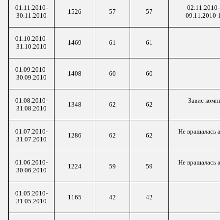
01.11.2010-
02.11.2010-
1526
57
57
30.11.2010
09.11.2010-
01.10.2010-
1469
61
61
31.10.2010
01.09.2010-
1408
60
60
30.09.2010
01.08.2010-
Завис компь
1348
62
62
31.08.2010
01.07.2010-
Не вращалась а
1286
62
62
31.07.2010
01.06.2010-
Не вращалась а
1224
59
59
30.06.2010
01.05.2010-
1165
42
42
31.05.2010