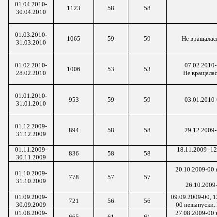
01.04.2010-
1123
58
58
30.04.2010
01.03.2010-
1065
59
59
Не вращалась
31.03.2010
01.02.2010-
07.02.2010-
1006
53
53
28.02.2010
Не вращалас
01.01.2010-
953
59
59
03.01.2010-
31.01.2010
01.12.2009-
894
58
58
29.12.2009-
31.12.2009
01.11.2009-
18.11.2009 -1
836
58
58
30.11.2009
20.10.2009-00 
01.10.2009-
778
57
57
31.10.2009
26.10.2009
01.09.2009-
09.09.2009-00, 1
721
56
56
30.09.2009
00 невыпуски. 
01.08.2009-
27.08.2009-00 
665
61
61