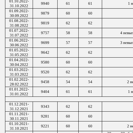
01.
10
.2022-
9940
61
61
1
н
3
1
.
10
.2022
01.0
9
.2022-
9879
60
60
3
0
.0
9
.2022
01.0
8
.2022-
9819
62
62
31.0
8
.2022
01.07.2022-
9757
58
58
4
невып
31.07.2022
01.0
6
.2022-
9699
57
57
3 невып
30.0
6
.2022
01.0
5
.2022-
9642
62
62
3
1
.0
5
.2022
01.04.2022-
9580
60
60
30.04.2022
01.0
3
.2022-
9520
62
62
31
.0
3
.2022
01.0
2
.2022-
9458
54
54
2
не
28
.0
2
.2022
01.
01
.202
2
-
9404
61
61
1 
31.
01
.202
2
01.1
2
.2021-
9343
62
62
3
1
.1
2
.2021
01.1
1
.2021-
9281
60
60
3
0
.1
1
.2021
01.10.2021-
9221
60
60
2
н
31.10.2021