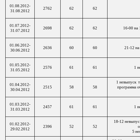
01.08.2012-
2762
62
62
31.08.2012
01.07.2012-
2698
62
62
16-00 на
31.07.2012
01.06.2012-
2636
60
60
21-12 на
30.06.2012
01.05.2012-
2576
61
61
1 н
31.05.2012
1
невыпуск
01.04.2012-
2515
58
58
программа о
30.04.2012
01.03.2012-
2457
61
61
1 н
31.03.2012
18-12 невыпус
01.02.2012-
2396
52
52
о
29.02.2012
5 не