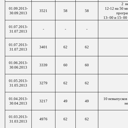
2 н
01.09.2013-
12-12 на 50 м
3521
58
58
30.09.2013
програ
13- 00 и 15-
00
01.07.2013-
-
-
-
31.07.2013
01.07.2013-
3401
62
62
31.07.2013
01.06.2013-
3339
60
60
30.06.2013
01.05.2013-
3279
62
62
31.05.2013
01.04.2013-
10
невыпусков
3217
49
49
30.04.2013
н
01.03.2013-
4976
62
62
31.03.2013