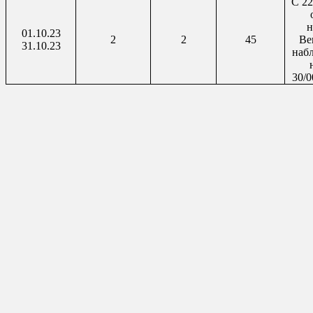
С 22
н
01.10.23
2
2
45
Ве
31.10.23
наб
30/0