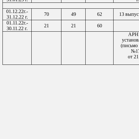
01.12.22г.-
70
49
62
13 выпус
31.12.22 г.
01.11.22г.-
21
21
60
30.11.22 г.
АРН
установ
(письм
№17
от 21