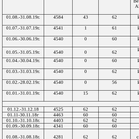
Ве
А
01.08.-31.08.19г.
4584
43
62
01.07.-31.07.19г.
4541
1
61
01.06.-30.06.19г.
4540
0
60
01.05.-31.05.19г.
4540
0
62
01.04.-30.04.19г.
4540
0
60
01.03.-31.03.19г.
4540
0
62
01.02.-28.02.19г.
4540
0
56
01.01.-31.01.19г.
4540
15
62
01.12.-31.12.18
4525
62
62
01.
11
-3
0.11
.18г
4463
60
60
01.10.-31.10.18г.
4403
62
62
01.0
9
.-3
0.
0
9
.18г.
4341
60
60
01.08.-31.08.18г.
4281
62
62
с