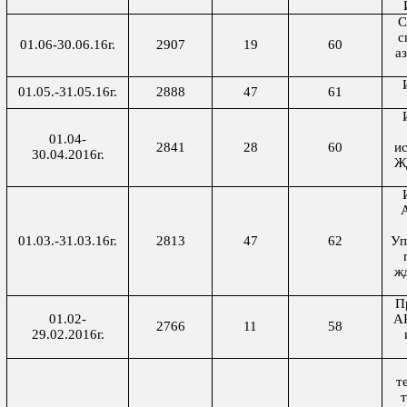
С
с
01.06-30.06.16г.
2907
19
60
а
01.05.-31.05.16г.
2888
47
61
01.04-
2841
28
60
ис
30.04.2016г.
Ж
01.03.-31.03.16г.
2813
47
62
Уп
ж
П
01.02-
АР
2766
11
58
29.02.2016г.
т