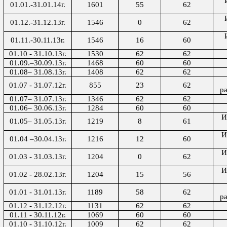
01.01.-31.01.14г.
1601
55
62
01.12.-31.12.13г.
1546
0
62
01.11
.-
30.11.13г.
1546
16
60
01.10 - 31.10.13г.
1530
62
62
01.09.–30.09.13г.
1468
60
60
01.08– 31.08.13г.
1408
62
62
01.07 - 31.07.12г.
855
23
62
р
01.07– 31.07.13г.
1346
62
62
01.06– 30.06.13г.
1284
60
60
И
01.05– 31.05.13г.
1219
8
61
И
01.04 –30.04.13г.
1216
12
60
И
01.03 - 31.03.13г.
1204
0
62
И
01.02 - 28.02.13г.
1204
15
56
01.01 - 31.01.13г.
1189
58
62
р
01.12 - 31.12.12г.
1131
62
62
01.11 - 30.11.12г.
1069
60
60
01.10 - 31.10.12г.
1009
62
62