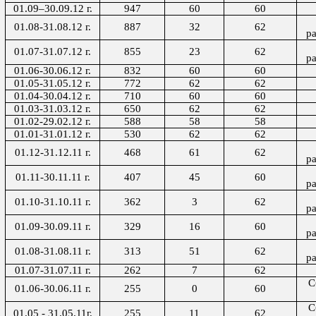
01.09–30.09.12 г.
947
60
60
01.08-31.08.12 г.
887
32
62
р
01.07-31.07.12 г.
855
23
62
р
01.06-30.06.12 г.
832
60
60
01.05-31.05.12 г.
772
62
62
01.04-30.04.12 г.
710
60
60
01.03-31.03.12 г.
650
62
62
01.02-29.02.12 г.
588
58
58
01.01-31.01.12 г.
530
62
62
01.12-31.12.11 г.
468
61
62
р
01.11-30.11.11 г.
407
45
60
р
01.10-31.10.11 г.
362
3
62
р
01.09-30.09.11 г.
329
16
60
р
01.08-31.08.11 г.
313
51
62
р
01.07-31.07.11 г.
262
7
62
С
01.06-30.06.11 г.
255
0
60
С
01.05 - 31.05.11г.
255
11
62