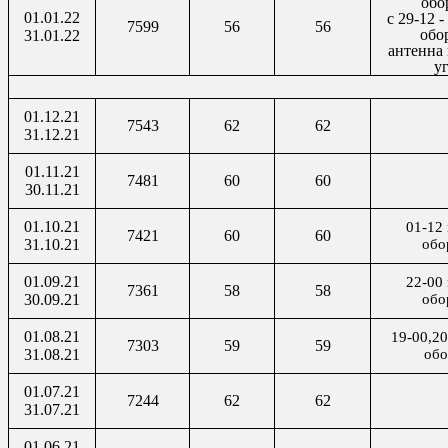
обо
01.01.22
с 29-12 
7599
56
56
обо
31.01.22
антенна 
у
01.12.21
7543
62
62
31.12.21
01.11.21
7481
60
60
30.11.21
01.10.21
01-12 
7421
60
60
31.10.21
обо
01.09.21
22-00 
7361
58
58
30.09.21
обо
01.08.21
19-00,20
7303
59
59
31.08.21
обо
01.07.21
7244
62
62
31.07.21
01.06.21