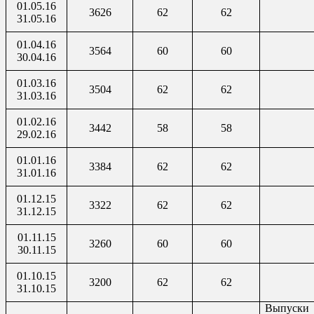
01.05.16
3626
62
62
31.05.16
01.04.16
3564
60
60
30.04.16
01.03.16
3504
62
62
31.03.16
01.02.16
3442
58
58
29.02.16
01.01.16
3384
62
62
31.01.16
01.12.15
3322
62
62
31.12.15
01.11.15
3260
60
60
30.11.15
01.10.15
3200
62
62
31.10.15
Выпуски з