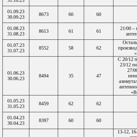
31.10.23
01.09.23
8673
60
60
30.09.23
01.08.23
21/00 –
8613
61
61
31.08.23
анте
Остал
01.07.23
8552
58
62
произво
31.07.23
«
С 20/12 п
23/12 по
27/0
01.06.23
8494
35
47
неи
30.06.23
азимута
антенно
«В
01.05.23
8459
62
62
31.05.23
01.04.23
8397
60
60
30.04.23
13-12, 16