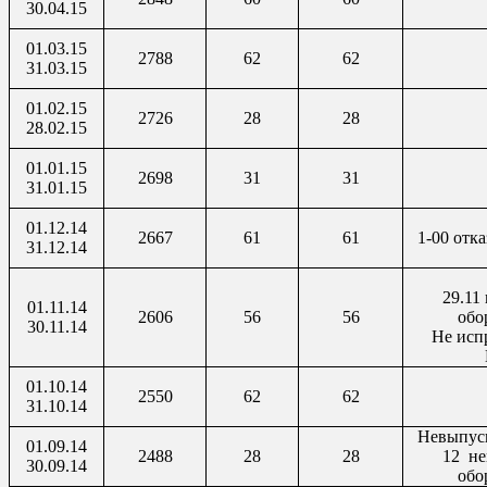
30.04.15
01.03.15
2788
62
62
31.03.15
01.02.15
2726
28
28
28.02.15
01.01.15
2698
31
31
31.01.15
01.12.14
2667
61
61
1-00 отк
31.12.14
29.11 
01.11.14
2606
56
56
обо
30.11.14
Не исп
01.10.14
2550
62
62
31.10.14
Невыпуск
01.09.14
2488
28
28
12
не
30.09.14
обо