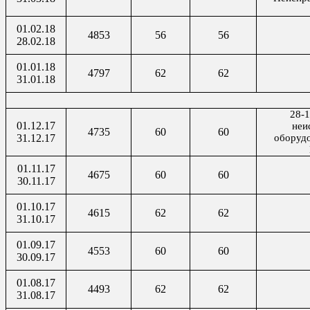
01.02.18
4853
56
56
28.02.18
01.01.18
4797
62
62
31.01.18
28-1
01.12.17
неи
4735
60
60
31.12.17
оборудо
01.11.17
4675
60
60
30.11.17
01.10.17
4615
62
62
31.10.17
01.09.17
4553
60
60
30.09.17
01.08.17
4493
62
62
31.08.17