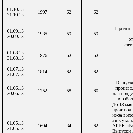
01.10.13
1997
62
62
31.10.13
Причина
01.09.13
1935
59
59
30.09.13
от
элек
01.08.13
1876
62
62
31.08.13
01.07.13
1814
62
62
31.07.13
Выпуски
01.06.13
произво
1752
58
60
30.06.13
для подд
в рабоч
До 13 мая
производ
из-за выхо
азимуталь
01.05.13
1694
34
62
АРВК «Ве
31.05.13
Выпуски 1