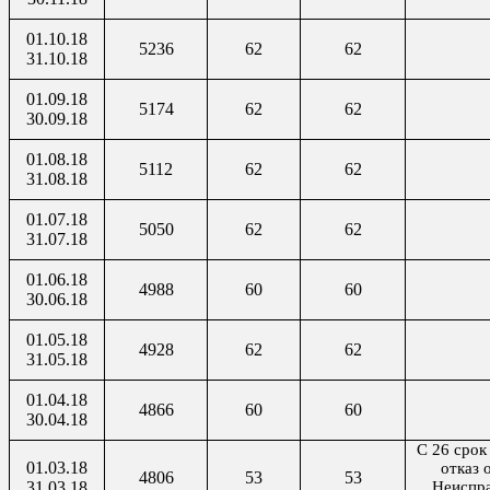
01.10.18
5236
62
62
31.10.18
01.09.18
5174
62
62
30.09.18
01.08.18
5112
62
62
31.08.18
01.07.18
5050
62
62
31.07.18
01.06.18
4988
60
60
30.06.18
01.05.18
4928
62
62
31.05.18
01.04.18
4866
60
60
30.04.18
С 26 срок
01.03.18
отказ 
4806
53
53
31.03.18
Неиспра