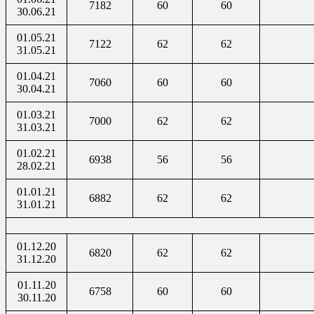
7182
60
60
30.06.21
01.05.21
7122
62
62
31.05.21
01.04.21
7060
60
60
30.04.21
01.03.21
7000
62
62
31.03.21
01.02.21
6938
56
56
28.02.21
01.01.21
6882
62
62
31.01.21
01.12.20
6820
62
62
31.12.20
01.11.20
6758
60
60
30.11.20