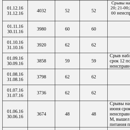
Срывы на
01.12.16
20; 21-00;
4032
52
52
неисп
31.12.16
00
01.11.16
3980
60
60
30.11.16
01.10.16
3920
62
62
31.10.16
Срыв наб
01.09.16
3858
59
59
срок 12 п
30.09.16
неисправ
01.08.16
3798
62
62
31.08.16
01.07.16
3736
62
62
31.07.16
Срывы на
июня срок
01.06.16
3674
48
48
неисправн
30.06.16
М, вышел 
питания п