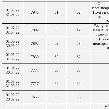
Остал
производ
01.08.22
7943
51
62
Полет в с
31.08.22
основн
В
Выпуски
01.07.22
7892
0
12
на КАЗАН
31.07.22
с ремон
С 27-
01.06.22
7892
53
53
неисправн
30.06.22
и
01.05.22
7839
62
62
31.05.22
01.04.22
7777
60
60
30.04.22
01.03.22
7717
62
62
31.03.22
01.02.22
7655
56
56
28.02.22
4-