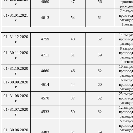
4860
47
56
произво
г
расходо
7 выпус
01- 31.01.2021
производ
4813
54
61
г
расходов
1 невып
14 выпус
01- 31.12.2020
4759
48
62
производ
г
расходов
8 выпус
01- 30.11.2020
производ
4711
51
59
г
расходов
1 невып
16 выпус
01- 31.10.2020
4660
46
62
производ
г
расходов
16 выпус
01- 30.09.2020
4614
44
60
производ
г
расходов
25 выпус
01- 31.08.2020
4570
37
62
производ
г
расходов
12 выпус
01- 31.07.2020
4533
50
62
производ
г
расходов
5 выпус
производ
01- 30.06.2020
расходов
4483
54
59