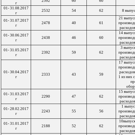
2592
60
60
г
01- 31.08.2017
2532
54
62
8 выпу
г
21 выпус
01- 31.07.2017
2478
40
61
производ
г
расходов
14 выпус
01- 30.06.2017
2438
46
60
производ
г
расходов
3 выпус
01- 31.05.2017
2392
59
62
производ
г
расходов
17 выпус
производ
01- 30.04.2017
расходов
2333
43
59
г
1 из них 
пр
обор
15 выпус
01- 31.03.2017
2290
47
62
производ
г
расходов
1 выпу
01- 28.02.2017
2243
55
56
производ
г
расходов
10выпус
01- 31.01.2017
2188
52
62
производ
г
расходов