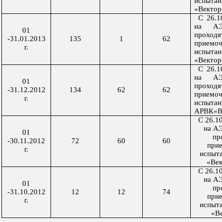
испыт
«Вектор
С 26.1
на АЭ
01
проходя
-31.01.2013
135
1
62
приемо
г.
испыт
«Вектор
С 26.1
на АЭ
01
проходя
-31.12.2012
134
62
62
приемо
г.
испытан
АРВК«В
С 26.1
на А
01
пр
-30.11.2012
72
60
60
при
г.
испыт
«Век
С 26.1
на А
01
пр
-31.10.2012
12
12
74
при
г.
испыт
«В