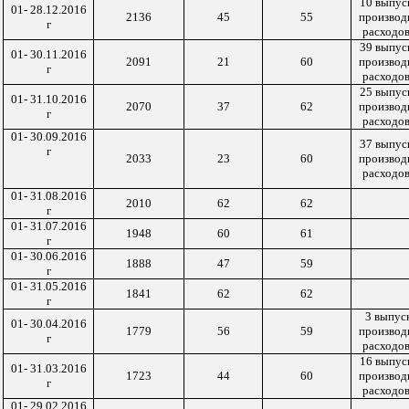
10 выпус
01- 28.12.2016
2136
45
55
производ
г
расходов
39 выпус
01- 30.11.2016
2091
21
60
производ
г
расходов
25 выпус
01- 31.10.2016
2070
37
62
производ
г
расходов
01- 30.09.2016
37 выпус
г
2033
23
60
производ
расходов
01- 31.08.2016
2010
62
62
г
01- 31.07.2016
1948
60
61
г
01- 30.06.2016
1888
47
59
г
01- 31.05.2016
1841
62
62
г
3 выпус
01- 30.04.2016
1779
56
59
производ
г
расходов
16 выпус
01- 31.03.2016
1723
44
60
производ
г
расходов
01- 29.02.2016